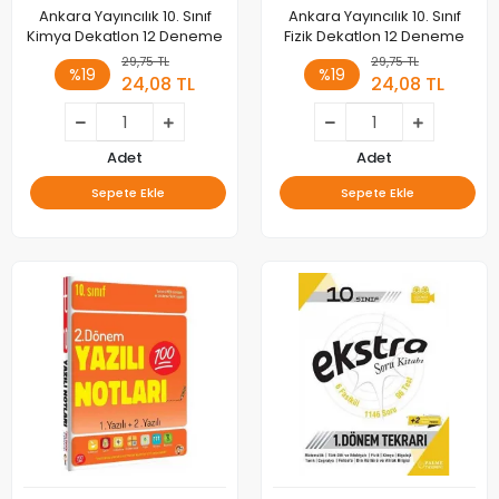
Ankara Yayıncılık 10. Sınıf
Ankara Yayıncılık 10. Sınıf
Kimya Dekatlon 12 Deneme
Fizik Dekatlon 12 Deneme
29,75 TL
29,75 TL
%19
%19
24,08 TL
24,08 TL
Adet
Adet
Sepete Ekle
Sepete Ekle