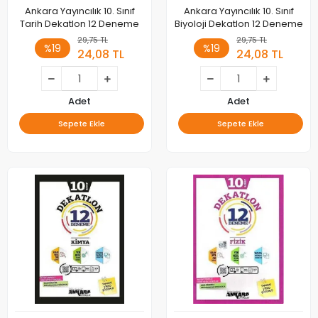
Ankara Yayıncılık 10. Sınıf
Ankara Yayıncılık 10. Sınıf
Tarih Dekatlon 12 Deneme
Biyoloji Dekatlon 12 Deneme
29,75 TL
29,75 TL
%19
%19
24,08 TL
24,08 TL
Adet
Adet
Sepete Ekle
Sepete Ekle