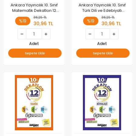
Ankara Yayıncılık 10. Sınıf
Ankara Yayıncılık 10. Sınıf
Matematik Dekatlon 12
Türk Dili ve Edebiyatı
Deneme
Dekatlon 12 Deneme
38,25 TL
38,25 TL
%19
%19
30,96 TL
30,96 TL
Adet
Adet
Sepete Ekle
Sepete Ekle