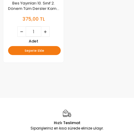
Bes Yayınları 10. Sınıf 2.
Dönem Tüm Dersler Kamp
Kitabı
375,00 TL
Adet
Sepete Ekle
Hızlı Teslimat
Siparişleriniz en kısa sürede elinize ulaşır.