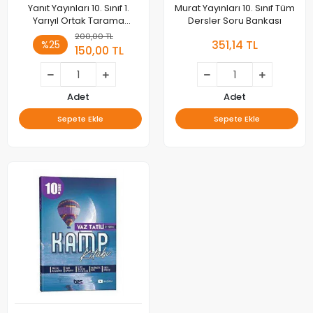
Yanıt Yayınları 10. Sınıf 1.
Murat Yayınları 10. Sınıf Tüm
Yarıyıl Ortak Tarama
Dersler Soru Bankası
Sınavları
200,00 TL
351,14 TL
%25
150,00 TL
Adet
Adet
Sepete Ekle
Sepete Ekle