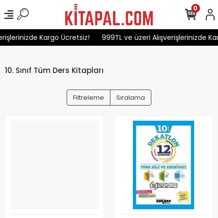
0
işlerinizde Kargo Ücretsiz!
999TL ve üzeri Alışverişlerinizde Karg
10. Sınıf Tüm Ders Kitapları
Filtreleme
Sıralama