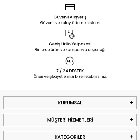
Güvenli Alışveriş
Güvenli ve kolay ödeme sistemi
Geniş Ürün Yelpazesi
Binlerce ürün ve kampanya seçeneği
7 / 24 DESTEK
Öneri ve şikayetlerinizi bize iletebilirsiniz.
KURUMSAL
MÜŞTERİ HİZMETLERİ
KATEGORİLER