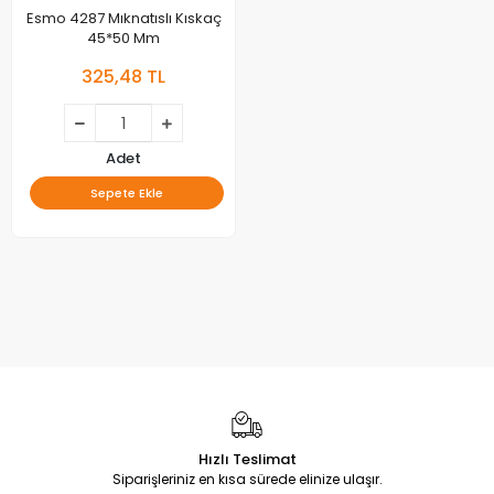
Esmo 4287 Mıknatıslı Kıskaç
45*50 Mm
325,48 TL
Adet
Sepete Ekle
Hızlı Teslimat
Siparişleriniz en kısa sürede elinize ulaşır.