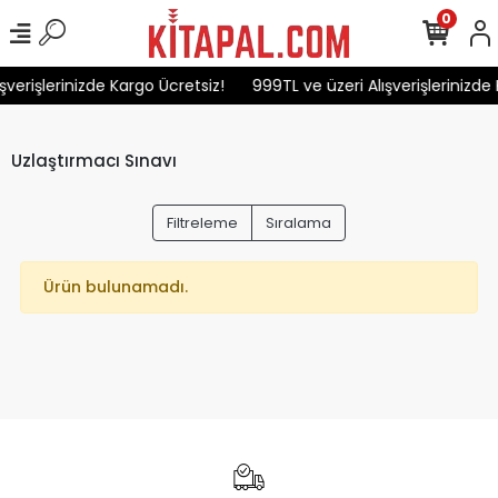
0
şverişlerinizde Kargo Ücretsiz!
999TL ve üzeri Alışverişlerinizde 
Uzlaştırmacı Sınavı
Filtreleme
Sıralama
Ürün bulunamadı.