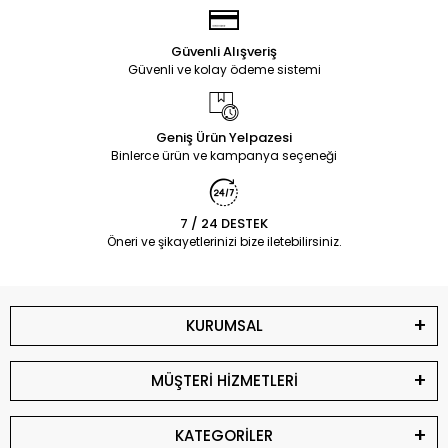
Güvenli Alışveriş
Güvenli ve kolay ödeme sistemi
Geniş Ürün Yelpazesi
Binlerce ürün ve kampanya seçeneği
7 / 24 DESTEK
Öneri ve şikayetlerinizi bize iletebilirsiniz.
KURUMSAL
MÜŞTERİ HİZMETLERİ
KATEGORİLER