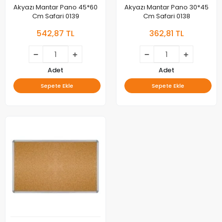
Akyazı Mantar Pano 45*60
Akyazı Mantar Pano 30*45
Cm Safari 0139
Cm Safari 0138
542,87 TL
362,81 TL
Adet
Adet
Sepete Ekle
Sepete Ekle