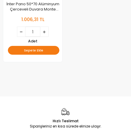
İnter Pano 50*70 Alüminyum
Çerceveli Duvara Monte
Mantar Pano İnt-516
1.006,31 TL
Adet
Sepete Ekle
Hızlı Teslimat
Siparişleriniz en kısa sürede elinize ulaşır.