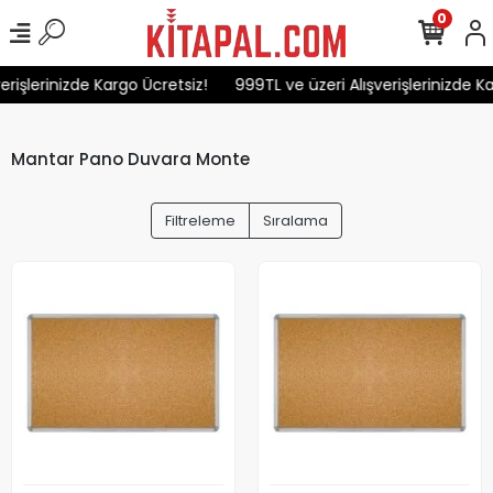
0
rişlerinizde Kargo Ücretsiz!
999TL ve üzeri Alışverişlerinizde Ka
Mantar Pano Duvara Monte
Filtreleme
Sıralama