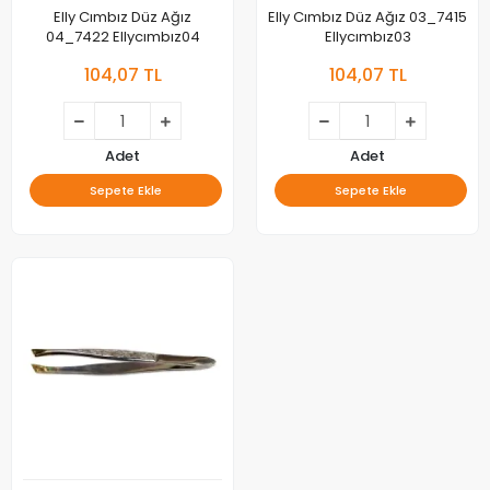
Elly Cımbız Düz Ağız
Elly Cımbız Düz Ağız 03_7415
04_7422 Ellycımbız04
Ellycımbız03
104,07 TL
104,07 TL
Adet
Adet
Sepete Ekle
Sepete Ekle