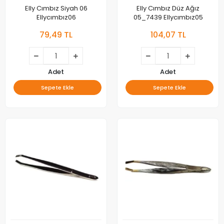
Elly Cımbız Siyah 06
Elly Cımbız Düz Ağız
Ellycımbız06
05_7439 Ellycımbız05
79,49 TL
104,07 TL
Adet
Adet
Sepete Ekle
Sepete Ekle