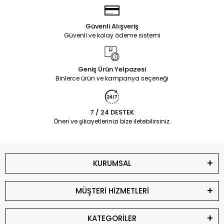
Güvenli Alışveriş
Güvenli ve kolay ödeme sistemi
Geniş Ürün Yelpazesi
Binlerce ürün ve kampanya seçeneği
7 / 24 DESTEK
Öneri ve şikayetlerinizi bize iletebilirsiniz.
KURUMSAL
MÜŞTERİ HİZMETLERİ
KATEGORİLER