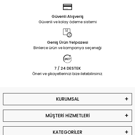
Güvenli Alışveriş
Güvenli ve kolay ödeme sistemi
Geniş Ürün Yelpazesi
Binlerce ürün ve kampanya seçeneği
7 / 24 DESTEK
Öneri ve şikayetlerinizi bize iletebilirsiniz.
KURUMSAL
MÜŞTERİ HİZMETLERİ
KATEGORİLER