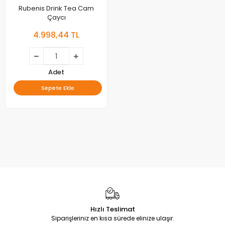
Rubenis Drink Tea Cam
Çaycı
4.998,44 TL
Adet
Sepete Ekle
Hızlı Teslimat
Siparişleriniz en kısa sürede elinize ulaşır.