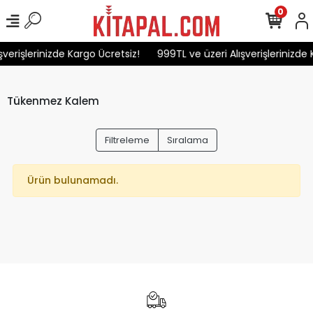
0
verişlerinizde Kargo Ücretsiz!
999TL ve üzeri Alışverişlerinizde 
Tükenmez Kalem
Filtreleme
Sıralama
Ürün bulunamadı.