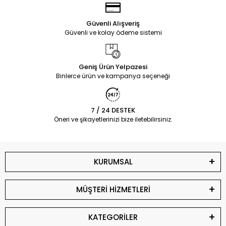
Güvenli Alışveriş
Güvenli ve kolay ödeme sistemi
Geniş Ürün Yelpazesi
Binlerce ürün ve kampanya seçeneği
7 / 24 DESTEK
Öneri ve şikayetlerinizi bize iletebilirsiniz.
KURUMSAL
MÜŞTERİ HİZMETLERİ
KATEGORİLER