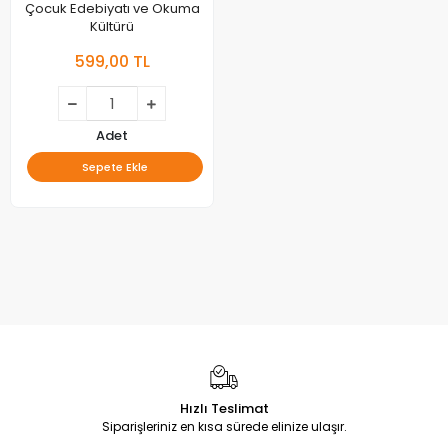
Çocuk Edebiyatı ve Okuma
Kültürü
599,00 TL
Adet
Sepete Ekle
Hızlı Teslimat
Siparişleriniz en kısa sürede elinize ulaşır.