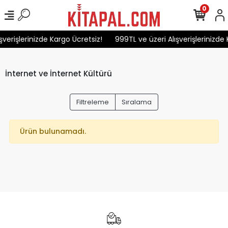
0
şverişlerinizde Kargo Ücretsiz!
999TL ve üzeri Alışverişlerinizde 
İnternet ve İnternet Kültürü
Filtreleme
Sıralama
Ürün bulunamadı.