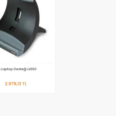
 Laptop Desteği Lx550
Sepete Ekle
2.978,13 TL
Adet