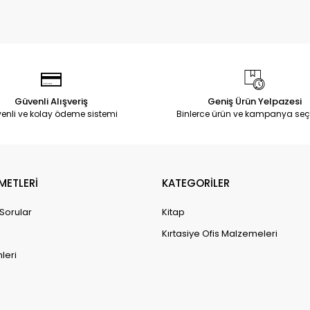
Güvenli Alışveriş
Geniş Ürün Yelpazesi
enli ve kolay ödeme sistemi
Binlerce ürün ve kampanya seç
METLERİ
KATEGORİLER
 Sorular
Kitap
Kırtasiye Ofis Malzemeleri
leri