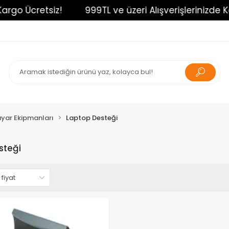
argo Ücretsiz!
999TL ve üzeri Alışverişlerinizde Ka
ayar Ekipmanları
Laptop Desteği
steği