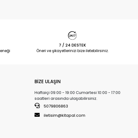
7 / 24 DESTEK
eneği
Öneri ve şikayetlerinizi bize iletebilirsiniz.
BİZE ULAŞIN
Haftaiçi 09:00 - 19:00 Cumartesi 10:00 - 17:00
saatleri arasında ulaşabilirsiniz.
5079806863
iletisim@kitapal.com