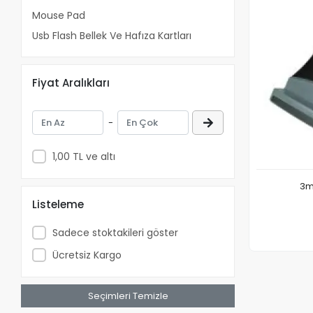
Mouse Pad
Usb Flash Bellek Ve Hafıza Kartları
Fiyat Aralıkları
-
1,00 TL ve altı
3m
Listeleme
Sadece stoktakileri göster
Ücretsiz Kargo
Seçimleri Temizle