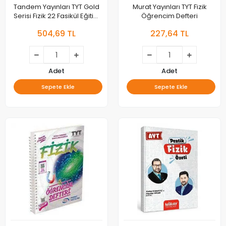
Tandem Yayınları TYT Gold
Murat Yayınları TYT Fizik
Serisi Fizik 22 Fasikül Eğitim
Öğrencim Defteri
Seti
504,69 TL
227,64 TL
Adet
Adet
Sepete Ekle
Sepete Ekle