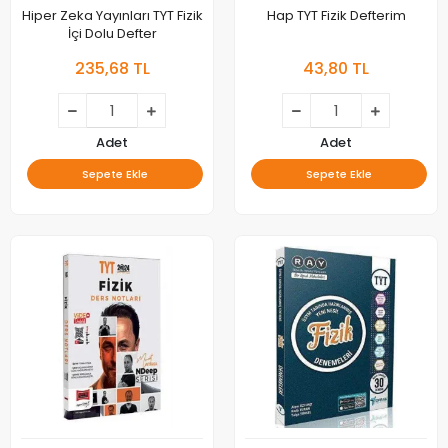
Hiper Zeka Yayınları TYT Fizik
Hap TYT Fizik Defterim
İçi Dolu Defter
235,68 TL
43,80 TL
Adet
Adet
Sepete Ekle
Sepete Ekle