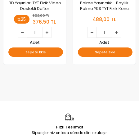
3D Yayınları TYT Fizik Video
Palme Yayıncılık - Bayilik
Destekli Defter
Palme YKS TYT Fizik Konu
Anlatımlı
502,00 TL
488,00 TL
%25
376,50 TL
Adet
Adet
Sepete Ekle
Sepete Ekle
Hızlı Teslimat
Siparişleriniz en kısa sürede elinize ulaşır.