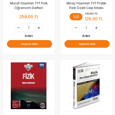
Murat Yayınları TYT Fizik
Miray Yayınları TYT Pratik
Öğrencim Defteri
Fizik Özeti Cep Kitabı
142,80 TL
258,00 TL
%12
126,00 TL
Adet
Adet
Sepete Ekle
Sepete Ekle