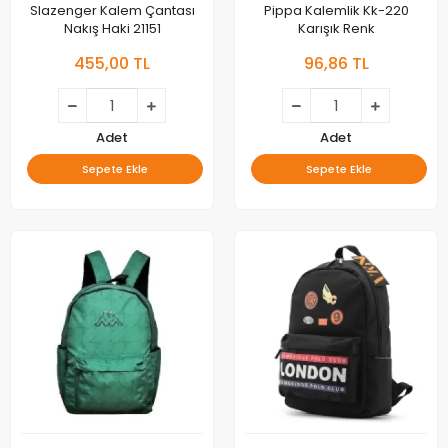
Slazenger Kalem Çantası
Pippa Kalemlik Kk-220
Nakış Haki 21151
Karışık Renk
455,00 TL
96,86 TL
Adet
Adet
Sepete Ekle
Sepete Ekle