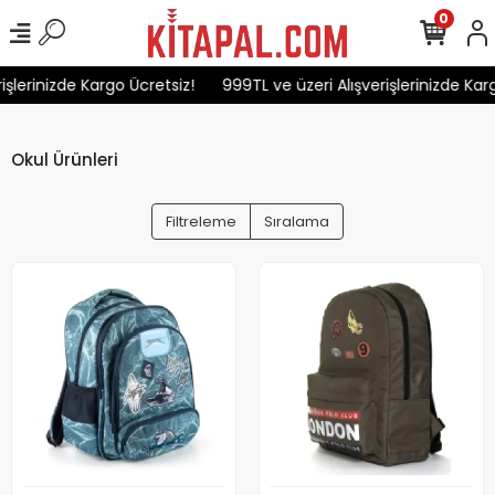
0
erinizde Kargo Ücretsiz!
999TL ve üzeri Alışverişlerinizde Kargo 
Okul Ürünleri
Filtreleme
Sıralama