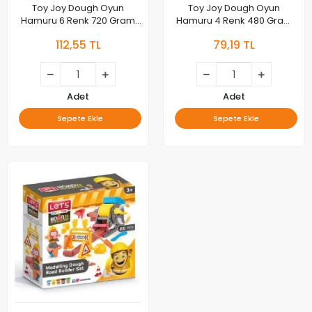
Toy Joy Dough Oyun
Toy Joy Dough Oyun
Hamuru 6 Renk 720 Gram
Hamuru 4 Renk 480 Gram
Ar-1248
Ar-1226
112,55 TL
79,19 TL
Adet
Adet
Sepete Ekle
Sepete Ekle