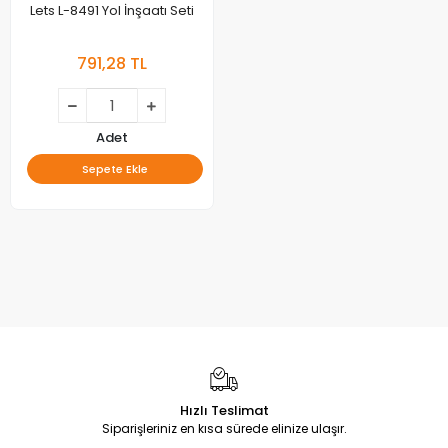
Lets L-8491 Yol İnşaatı Seti
791,28 TL
Adet
Sepete Ekle
Hızlı Teslimat
Siparişleriniz en kısa sürede elinize ulaşır.