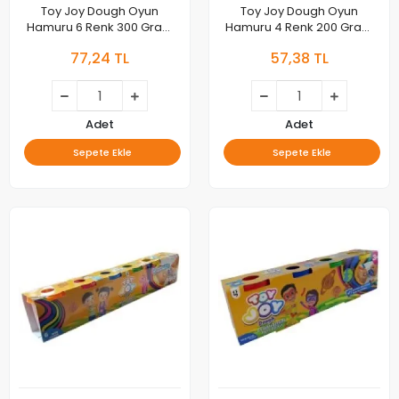
Toy Joy Dough Oyun
Toy Joy Dough Oyun
Hamuru 6 Renk 300 Gram
Hamuru 4 Renk 200 Gram
Ar-1691
Ar-1690
77,24 TL
57,38 TL
Adet
Adet
Sepete Ekle
Sepete Ekle