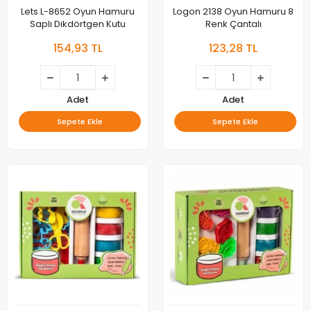
Lets L-8652 Oyun Hamuru
Logon 2138 Oyun Hamuru 8
Saplı Dikdörtgen Kutu
Renk Çantalı
154,93 TL
123,28 TL
Adet
Adet
Sepete Ekle
Sepete Ekle