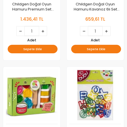
Childgen Doğal Oyun
Childgen Doğal Oyun
Hamuru Premium Set
Hamuru Kavanoz 6lı Set
Meyve Ve Sebzeler
6x125 Gr
1.436,41 TL
659,61 TL
Adet
Adet
Sepete Ekle
Sepete Ekle