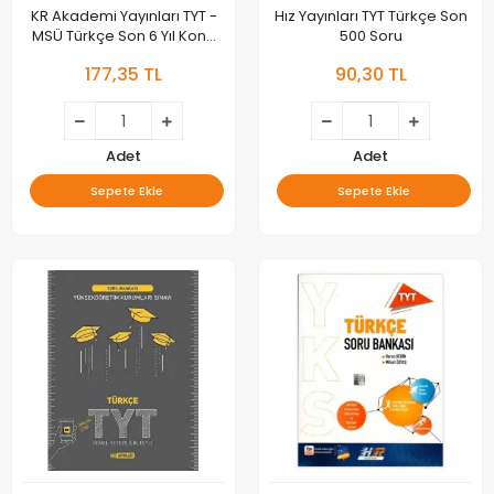
KR Akademi Yayınları TYT -
Hız Yayınları TYT Türkçe Son
MSÜ Türkçe Son 6 Yıl Konu
500 Soru
Konu Çıkmış Sorular
177,35 TL
90,30 TL
Adet
Adet
Sepete Ekle
Sepete Ekle