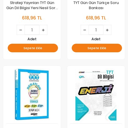
Strateji Yayınları TYT Gün
TYT Gün Gün Türkçe Soru
Gün Dil Bilgisi Yeni Nesil Soru
Bankası
Bankası
618,96 TL
618,96 TL
Adet
Adet
Sepete Ekle
Sepete Ekle