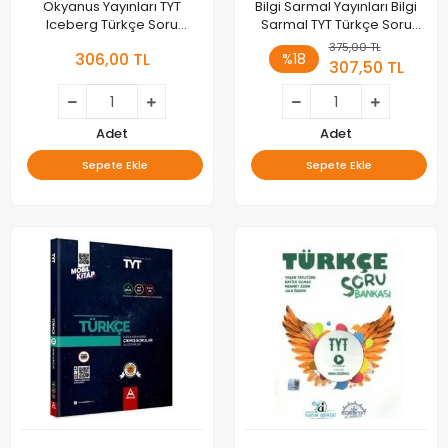
Okyanus Yayınları TYT
Bilgi Sarmal Yayınları Bilgi
Iceberg Türkçe Soru
Sarmal TYT Türkçe Soru
Bankası
Bankası
375,00 TL
306,00 TL
%18
307,50 TL
Adet
Adet
Sepete Ekle
Sepete Ekle