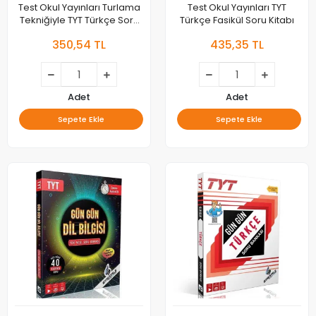
Test Okul Yayınları Turlama
Test Okul Yayınları TYT
Tekniğiyle TYT Türkçe Soru
Türkçe Fasikül Soru Kitabı
Kitabı
350,54 TL
435,35 TL
Adet
Adet
Sepete Ekle
Sepete Ekle