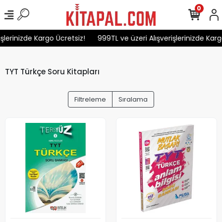
0
erinizde Kargo Ücretsiz!
999TL ve üzeri Alışverişlerinizde Kargo Ü
TYT Türkçe Soru Kitapları
Filtreleme
Sıralama