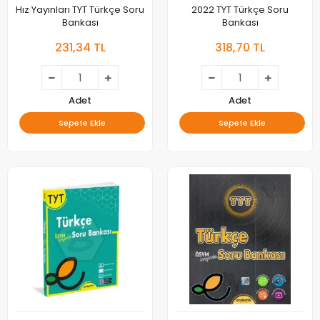
Hız Yayınları TYT Türkçe Soru
2022 TYT Türkçe Soru
Bankası
Bankası
231,34 TL
318,70 TL
Adet
Adet
Sepete Ekle
Sepete Ekle