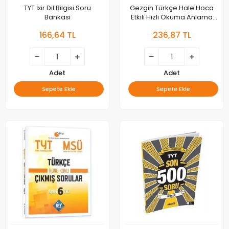
TYT İxir Dil Bilgisi Soru
Gezgin Türkçe Hale Hoca
Bankası
Etkili Hızlı Okuma Anlama
Teknikleri
166,64 TL
236,87 TL
Adet
Adet
Sepete Ekle
Sepete Ekle