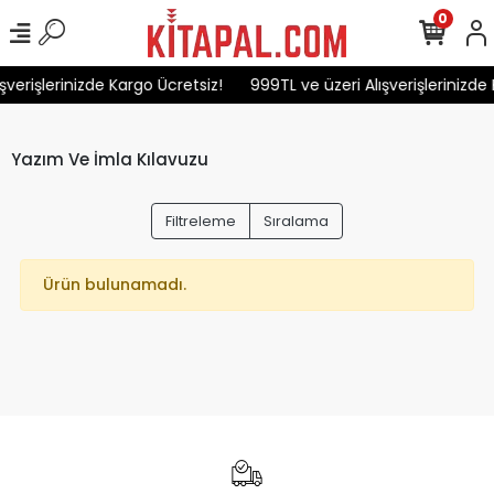
0
şverişlerinizde Kargo Ücretsiz!
999TL ve üzeri Alışverişlerinizde 
Yazım Ve İmla Kılavuzu
Filtreleme
Sıralama
Ürün bulunamadı.