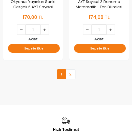
Okyanus Yayınları Sanki
AYT Sayısal 3 Deneme
Gerçek 6 AYT Sayısal
Matematik - Fen Bilimleri
Deneme
170,00 TL
174,08 TL
Adet
Adet
Sepete Ekle
Sepete Ekle
1
2
Hızlı Teslimat