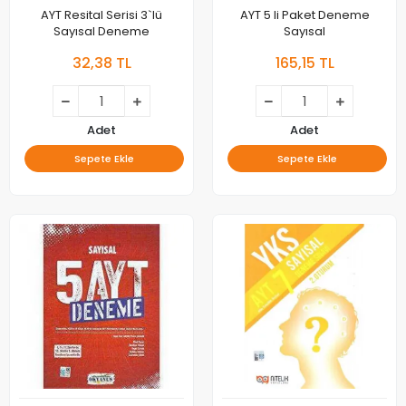
AYT Resital Serisi 3`lü
AYT 5 li Paket Deneme
Sayısal Deneme
Sayısal
32,38 TL
165,15 TL
Adet
Adet
Sepete Ekle
Sepete Ekle