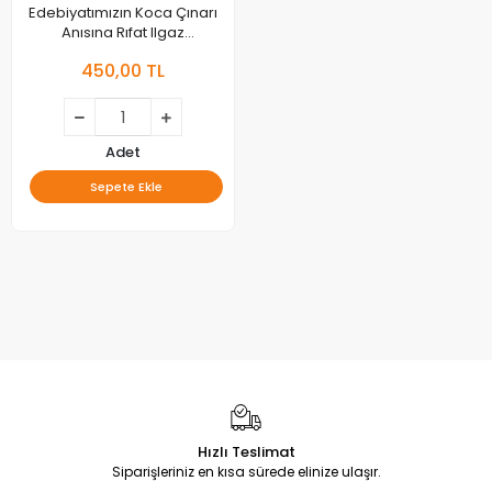
Edebiyatımızın Koca Çınarı
Anısına Rıfat Ilgaz
Sempozyumu
450,00 TL
Adet
Sepete Ekle
Hızlı Teslimat
Siparişleriniz en kısa sürede elinize ulaşır.