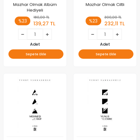
Mazhar Olmak Albüm
Mazhar Olmak Ciltli
Hediyeli
180,00 TL
300,00 TL
%23
%23
139,27 TL
232,11 TL
Adet
Adet
Sepete Ekle
Sepete Ekle