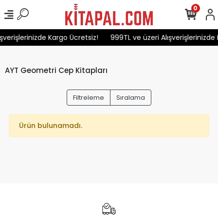
0
şverişlerinizde Kargo Ücretsiz!
999TL ve üzeri Alışverişlerinizde 
AYT Geometri Cep Kitapları
Filtreleme
Sıralama
Ürün bulunamadı.