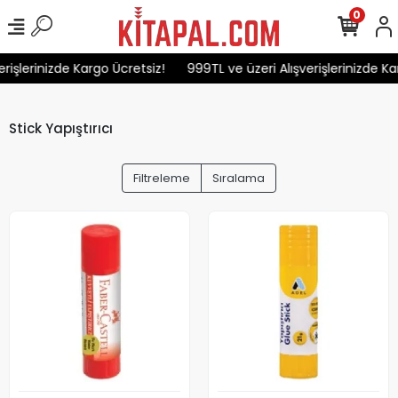
0
rişlerinizde Kargo Ücretsiz!
999TL ve üzeri Alışverişlerinizde Kar
Stick Yapıştırıcı
Filtreleme
Sıralama