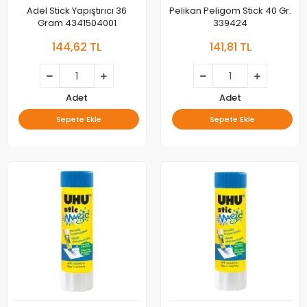
Adel Stick Yapıştırıcı 36
Pelikan Peligom Stick 40 Gr.
Gram 4341504001
339424
144,62 TL
141,81 TL
Adet
Adet
Sepete Ekle
Sepete Ekle