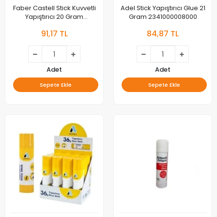
Faber Castell Stick Kuvvetli
Adel Stick Yapıştırıcı Glue 21
Yapıştırıcı 20 Gram
Gram 2341000008000
5088179521000
91,17 TL
84,87 TL
Adet
Adet
Sepete Ekle
Sepete Ekle