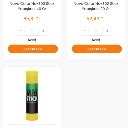
Nova Color Nc-303 Stick
Nova Color Nc-302 Stick
Yapıştırıcı 40 Gr
Yapıştırıcı 20 Gr
85,81 TL
52,43 TL
Adet
Adet
Sepete Ekle
Sepete Ekle