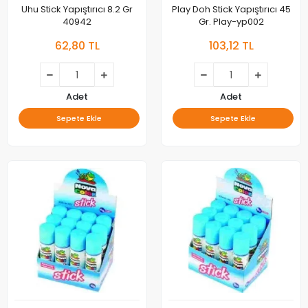
Uhu Stick Yapıştırıcı 8.2 Gr
Play Doh Stick Yapıştırıcı 45
40942
Gr. Play-yp002
62,80 TL
103,12 TL
Adet
Adet
Sepete Ekle
Sepete Ekle