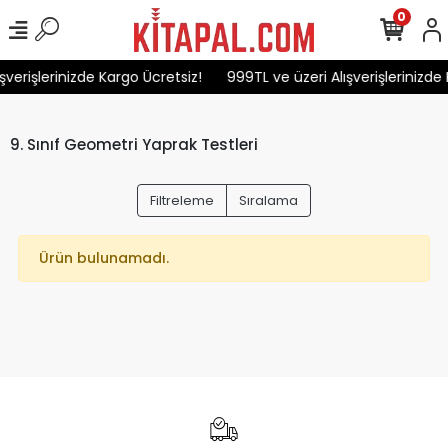
0
şverişlerinizde Kargo Ücretsiz!
999TL ve üzeri Alışverişlerinizde 
9. Sınıf Geometri Yaprak Testleri
Filtreleme
Sıralama
Ürün bulunamadı.