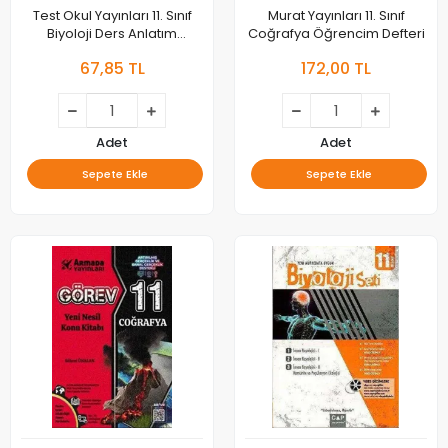
Test Okul Yayınları 11. Sınıf
Murat Yayınları 11. Sınıf
Biyoloji Ders Anlatım
Coğrafya Öğrencim Defteri
Rehberi
67,85 TL
172,00 TL
Adet
Adet
Sepete Ekle
Sepete Ekle