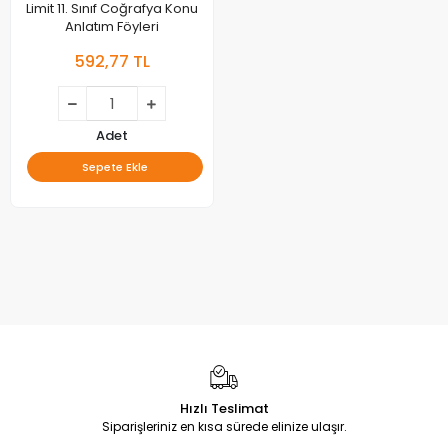
Limit 11. Sınıf Coğrafya Konu
Anlatım Föyleri
592,77 TL
Adet
Sepete Ekle
Hızlı Teslimat
Siparişleriniz en kısa sürede elinize ulaşır.