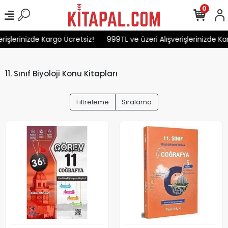
0
şlerinizde Kargo Ücretsiz!
999TL ve üzeri Alışverişlerinizde Karg
11. Sınıf Biyoloji Konu Kitapları
Filtreleme
Sıralama