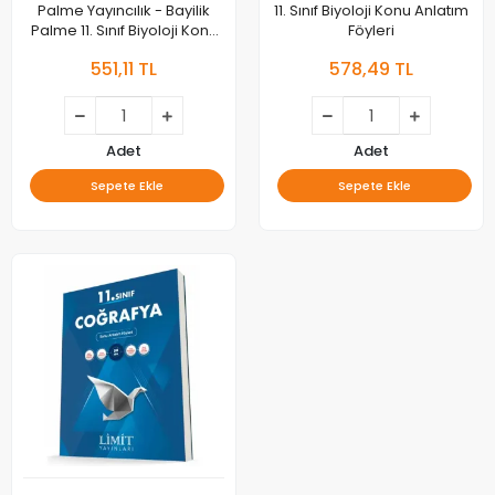
Palme Yayıncılık - Bayilik
11. Sınıf Biyoloji Konu Anlatım
Palme 11. Sınıf Biyoloji Konu
Föyleri
Anlatımlı
551,11 TL
578,49 TL
Adet
Adet
Sepete Ekle
Sepete Ekle