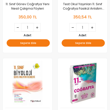
11. Sınıf Görev Coğrafya Yeni
Test Okul Yayınları 11. Sınıf
Nesil Çalışma Föyleri
Coğrafya Fasikül Anlatım
Rehberi
350,00 TL
350,54 TL
Adet
Adet
Sepete Ekle
Sepete Ekle