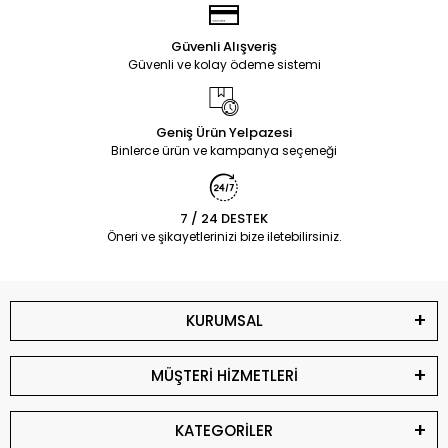
Güvenli Alışveriş
Güvenli ve kolay ödeme sistemi
Geniş Ürün Yelpazesi
Binlerce ürün ve kampanya seçeneği
7 / 24 DESTEK
Öneri ve şikayetlerinizi bize iletebilirsiniz.
KURUMSAL
MÜŞTERİ HİZMETLERİ
KATEGORİLER