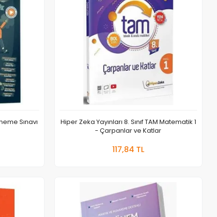
Deneme Sınavı
Hiper Zeka Yayınları 8. Sınıf TAM Matematik 1
- Çarpanlar ve Katlar
 Ekle
Sepete Ekle
117,84 TL
Adet