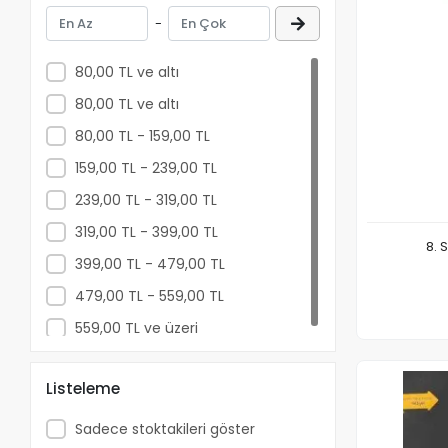
159
-
80
240
80,00 TL ve altı
448
80,00 TL ve altı
336
80,00 TL - 159,00 TL
152
159,00 TL - 239,00 TL
272
239,00 TL - 319,00 TL
416
319,00 TL - 399,00 TL
8. 
104
399,00 TL - 479,00 TL
552
479,00 TL - 559,00 TL
559,00 TL ve üzeri
Listeleme
Sadece stoktakileri göster