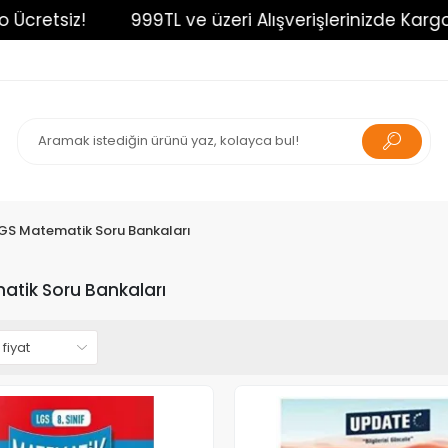
999TL ve üzeri Alışverişlerinizde Kargo Ücretsiz!
GS Matematik Soru Bankaları
atik Soru Bankaları