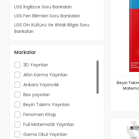
LGS İngilizce Soru Bankaları
LGS Fen Bilimleri Soru Bankaları
LGS Din Kültürü Ve Ahlak Bilgisi Soru
Bankaları
Markalar
3D Yayınları
Altın Karma Yayınları
Beyin Takım
Ankara Yayıncılık
Matemat
Bes yayınları
Beyin Takımı Yayınları
Fenomen Kitap
Full Matematik Yayınları
Gama Okul Yayınları