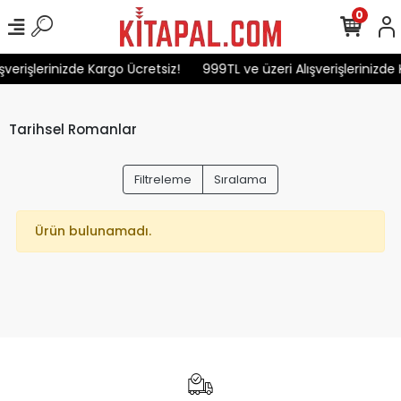
0
şverişlerinizde Kargo Ücretsiz!
999TL ve üzeri Alışverişlerinizde 
Tarihsel Romanlar
Filtreleme
Sıralama
Ürün bulunamadı.