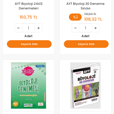
AYT Biyoloji 24x13
AYT Biyoloji 30 Deneme
Denemeleri
Sınavı
110,50 TL
150,75 TL
%2
108,32 TL
Adet
Adet
Sepete Ekle
Sepete Ekle