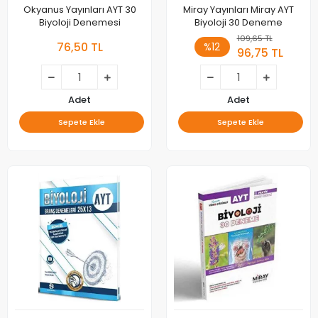
Okyanus Yayınları AYT 30
Miray Yayınları Miray AYT
Biyoloji Denemesi
Biyoloji 30 Deneme
109,65 TL
76,50 TL
%12
96,75 TL
Adet
Adet
Sepete Ekle
Sepete Ekle