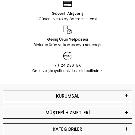
Güvenli Alışveriş
Güvenli ve kolay ödeme sistemi
Geniş Ürün Yelpazesi
Binlerce ürün ve kampanya seçeneği
7 / 24 DESTEK
Öneri ve şikayetlerinizi bize iletebilirsiniz.
KURUMSAL
MÜŞTERİ HİZMETLERİ
KATEGORİLER