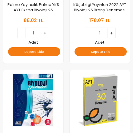
Palme Yayıncılık Palme YKS
Köşebilgi Yayınları 2022 AYT
AYT Ekstra Biyoloji 25
Biyoloji 25 Branş Denemesi
Deneme Sınavı
88,02 TL
178,07 TL
Adet
Adet
Sepete Ekle
Sepete Ekle