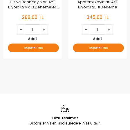
Hız ve Renk Yayınları AYT
Apotemi Yayınları AYT
Biyoloji 24 x 13 Denemeleri
Biyoloji 25`li Deneme
Özel Baskı
289,00 TL
345,00 TL
Adet
Adet
Sepete Ekle
Sepete Ekle
Hızlı Teslimat
Siparişleriniz en kısa sürede elinize ulaşır.