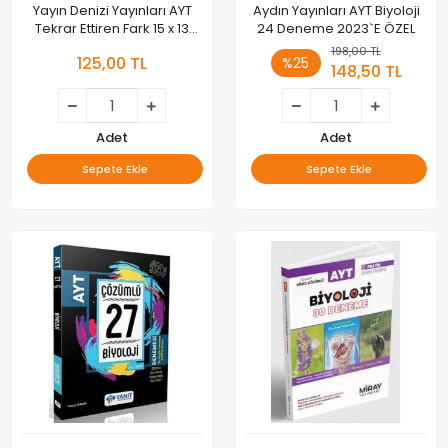
Yayın Denizi Yayınları AYT
Aydın Yayınları AYT Biyoloji
Tekrar Ettiren Fark 15 x 13
24 Deneme 2023`E ÖZEL
Biyoloji Denemeleri
198,00 TL
125,00 TL
%25
148,50 TL
Adet
Adet
Sepete Ekle
Sepete Ekle