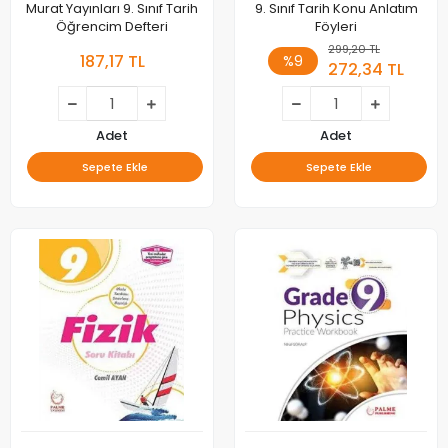
Murat Yayınları 9. Sınıf Tarih
9. Sınıf Tarih Konu Anlatım
Öğrencim Defteri
Föyleri
299,20 TL
187,17 TL
%9
272,34 TL
Adet
Adet
Sepete Ekle
Sepete Ekle