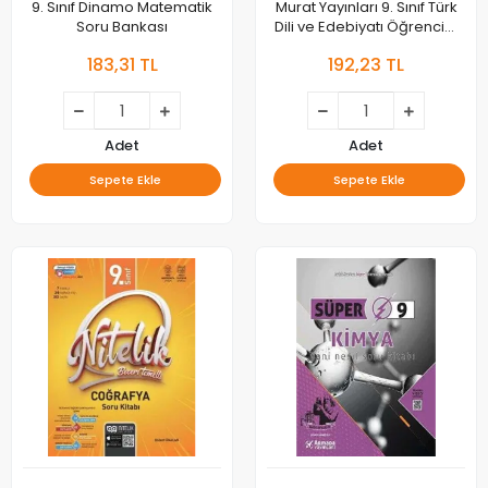
9. Sınıf Dinamo Matematik
Murat Yayınları 9. Sınıf Türk
Soru Bankası
Dili ve Edebiyatı Öğrencim
Defteri
183,31 TL
192,23 TL
Adet
Adet
Sepete Ekle
Sepete Ekle