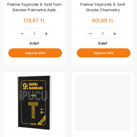
Palme Yayıncılık 9. Sınıf Tüm
Palme Yayıncılık 9. Sınıf
Dersler Palmetre Aylık
Grade Chemistry
Çalışma Fasikülleri
178,07 TL
601,99 TL
Adet
Adet
Sepete Ekle
Sepete Ekle