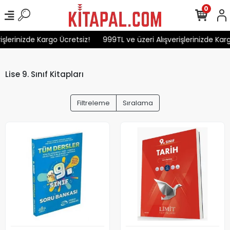
0
erinizde Kargo Ücretsiz!
999TL ve üzeri Alışverişlerinizde Kargo 
Lise 9. Sınıf Kitapları
Filtreleme
Sıralama