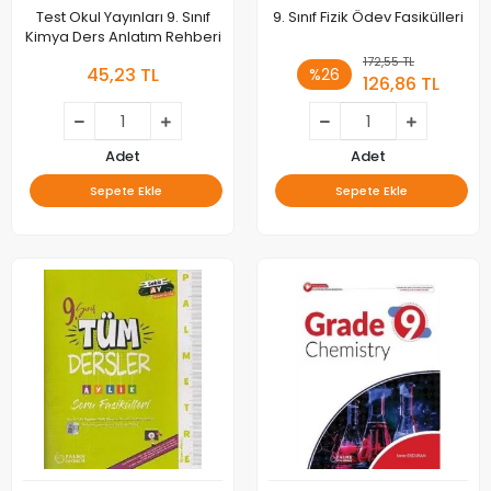
Test Okul Yayınları 9. Sınıf
9. Sınıf Fizik Ödev Fasikülleri
Kimya Ders Anlatım Rehberi
172,55 TL
45,23 TL
%26
126,86 TL
Adet
Adet
Sepete Ekle
Sepete Ekle