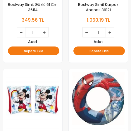
Bestway Simit Gözlü 61 Cm
Bestway Simit Karpuz
36114
Ananas 36121
349,56 TL
1.060,19 TL
Adet
Adet
Sepete Ekle
Sepete Ekle