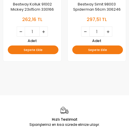
Bestway Kolluk 91002
Bestway Simit 98003
Mickey 23x15cm 330166
Spiderman 56cm 306246
262,16 TL
297,51 TL
Adet
Adet
Sepete Ekle
Sepete Ekle
Hızlı Teslimat
Siparişleriniz en kısa sürede elinize ulaşır.