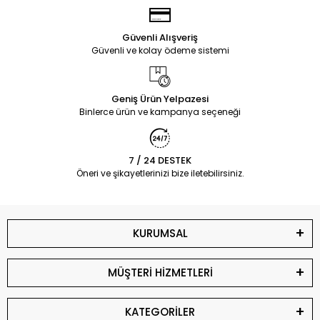
Güvenli Alışveriş
Güvenli ve kolay ödeme sistemi
Geniş Ürün Yelpazesi
Binlerce ürün ve kampanya seçeneği
7 / 24 DESTEK
Öneri ve şikayetlerinizi bize iletebilirsiniz.
KURUMSAL
MÜŞTERİ HİZMETLERİ
KATEGORİLER