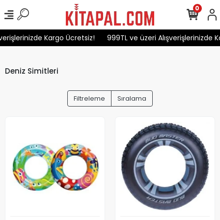
0
erişlerinizde Kargo Ücretsiz!
999TL ve üzeri Alışverişlerinizde Ka
Deniz Simitleri
Filtreleme
Sıralama