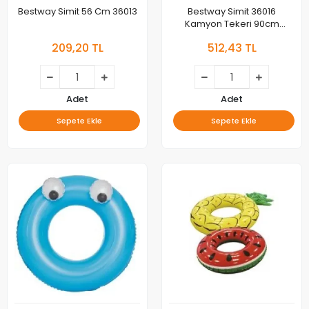
Bestway Simit 56 Cm 36013
Bestway Simit 36016
Kamyon Tekeri 90cm
930573
209,20 TL
512,43 TL
Adet
Adet
Sepete Ekle
Sepete Ekle