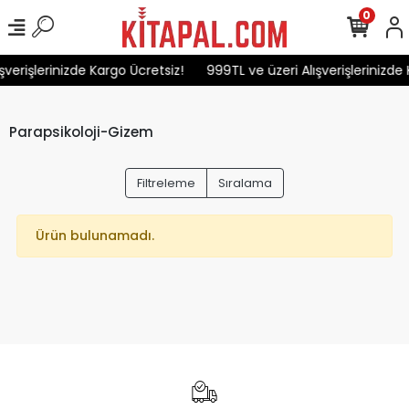
0
şverişlerinizde Kargo Ücretsiz!
999TL ve üzeri Alışverişlerinizde 
Parapsikoloji-Gizem
Filtreleme
Sıralama
Ürün bulunamadı.