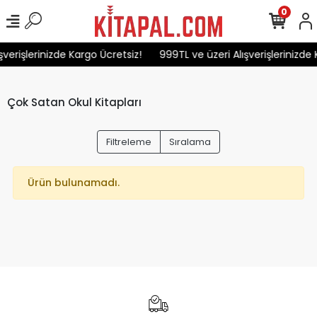
0
şverişlerinizde Kargo Ücretsiz!
999TL ve üzeri Alışverişlerinizde 
Çok Satan Okul Kitapları
Filtreleme
Sıralama
Ürün bulunamadı.