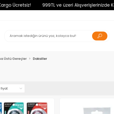
go Ücretsiz!
999TL ve üzeri Alışverişlerinizde Karg
a Üstü Gereçler
Daksiller