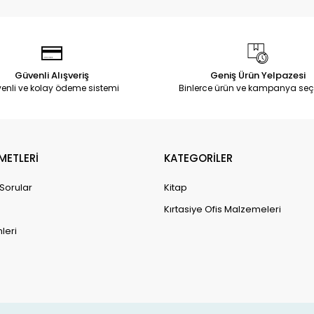
Güvenli Alışveriş
Geniş Ürün Yelpazesi
enli ve kolay ödeme sistemi
Binlerce ürün ve kampanya seç
METLERİ
KATEGORİLER
 Sorular
Kitap
Kırtasiye Ofis Malzemeleri
leri