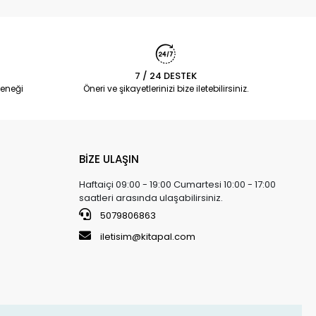
7 / 24 DESTEK
eneği
Öneri ve şikayetlerinizi bize iletebilirsiniz.
BİZE ULAŞIN
Haftaiçi 09:00 - 19:00 Cumartesi 10:00 - 17:00
saatleri arasında ulaşabilirsiniz.
5079806863
iletisim@kitapal.com