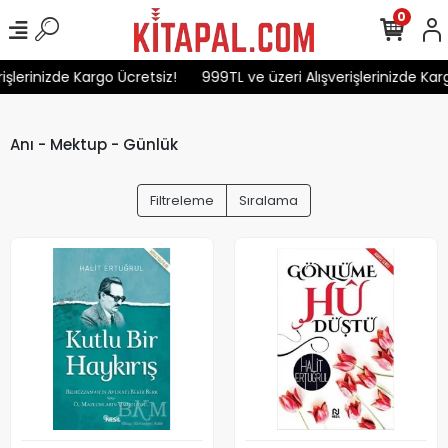
0
lerinizde Kargo Ücretsiz!
999TL ve üzeri Alışverişlerinizde Kargo 
Anı - Mektup - Günlük
Filtreleme
Sıralama