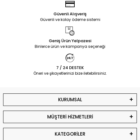
Güvenli Alışveriş
Güvenli ve kolay ödeme sistemi
Geniş Ürün Yelpazesi
Binlerce ürün ve kampanya seçeneği
7 / 24 DESTEK
Öneri ve şikayetlerinizi bize iletebilirsiniz.
KURUMSAL
MÜŞTERİ HİZMETLERİ
KATEGORİLER