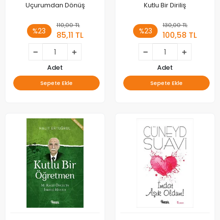
Uçurumdan Dönüş
Kutlu Bir Diriliş
110,00 TL
130,00 TL
%23
%23
85,11 TL
100,58 TL
Adet
Adet
Sepete Ekle
Sepete Ekle