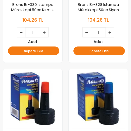
Brons Br-330 Istampa
Brons Br-328 Istampa
Mürekkepi 50cc Kırmızı
Mürekkepi 50cc Siyah
104,26 TL
104,26 TL
Adet
Adet
Sepete Ekle
Sepete Ekle