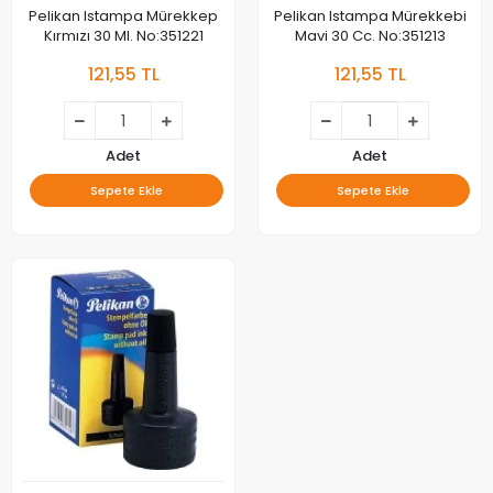
Pelikan Istampa Mürekkep
Pelikan Istampa Mürekkebi
Kırmızı 30 Ml. No:351221
Mavi 30 Cc. No:351213
121,55 TL
121,55 TL
Adet
Adet
Sepete Ekle
Sepete Ekle