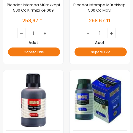
Picador Istampa Mürekkepi
Picador Istampa Mürekkepi
500 Cc Kırmızı Ke 009
500 Cc Mavi
258,67 TL
258,67 TL
Adet
Adet
Sepete Ekle
Sepete Ekle