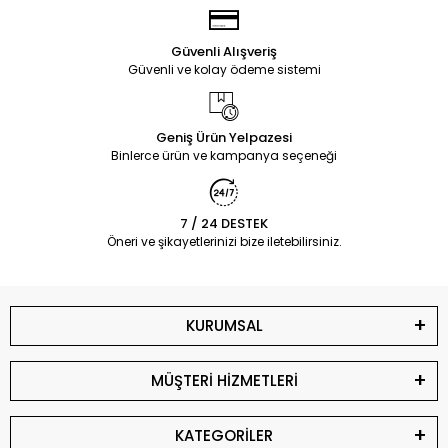
Güvenli Alışveriş
Güvenli ve kolay ödeme sistemi
Geniş Ürün Yelpazesi
Binlerce ürün ve kampanya seçeneği
7 / 24 DESTEK
Öneri ve şikayetlerinizi bize iletebilirsiniz.
KURUMSAL
MÜŞTERİ HİZMETLERİ
KATEGORİLER