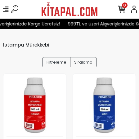
0
erişlerinizde Kargo Ücretsiz!
999TL ve üzeri Alışverişlerinizde Ka
Istampa Mürekkebi
Filtreleme
Sıralama