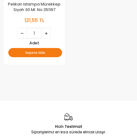
Pelikan Istampa Mürekkep
Siyah 30 Ml. No:351197
121,55 TL
Adet
Sepete Ekle
Hızlı Teslimat
Siparişleriniz en kısa sürede elinize ulaşır.