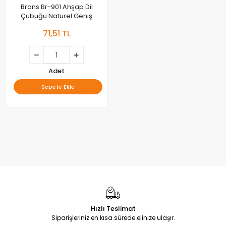
Brons Br-901 Ahşap Dil
Çubuğu Naturel Geniş
71,51 TL
Adet
Sepete Ekle
Hızlı Teslimat
Siparişleriniz en kısa sürede elinize ulaşır.