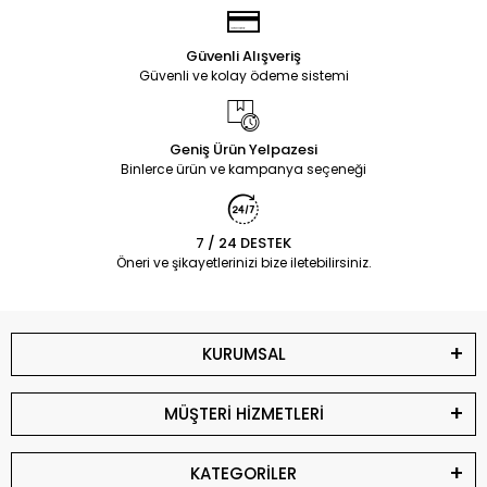
Güvenli Alışveriş
Güvenli ve kolay ödeme sistemi
Geniş Ürün Yelpazesi
Binlerce ürün ve kampanya seçeneği
7 / 24 DESTEK
Öneri ve şikayetlerinizi bize iletebilirsiniz.
KURUMSAL
MÜŞTERİ HİZMETLERİ
KATEGORİLER