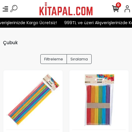
0
erişlerinizde Kargo Ücretsiz!
999TL ve üzeri Alışverişlerinizde Ka
Çubuk
Filtreleme
Sıralama