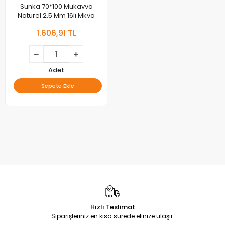
Sunka 70*100 Mukavva
Naturel 2.5 Mm 16lı Mkva
1.606,91 TL
Adet
Sepete Ekle
Hızlı Teslimat
Siparişleriniz en kısa sürede elinize ulaşır.