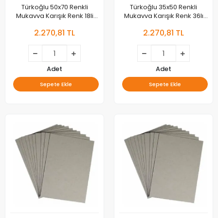
Türkoğlu 50x70 Renkli
Türkoğlu 35x50 Renkli
Mukavva Karışık Renk 18li
Mukavva Karışık Renk 36lı
Mkva
Mkva
2.270,81 TL
2.270,81 TL
Adet
Adet
Sepete Ekle
Sepete Ekle