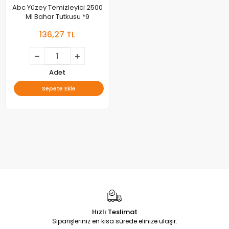
Abc Yüzey Temizleyici 2500
Ml Bahar Tutkusu *9
136,27 TL
Adet
Sepete Ekle
Hızlı Teslimat
Siparişleriniz en kısa sürede elinize ulaşır.