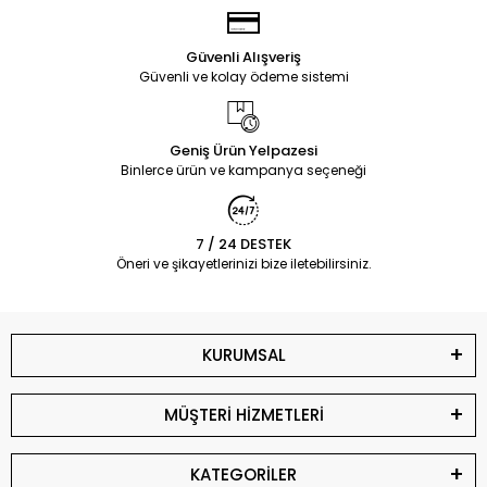
Güvenli Alışveriş
Güvenli ve kolay ödeme sistemi
Geniş Ürün Yelpazesi
Binlerce ürün ve kampanya seçeneği
7 / 24 DESTEK
Öneri ve şikayetlerinizi bize iletebilirsiniz.
KURUMSAL
MÜŞTERİ HİZMETLERİ
KATEGORİLER