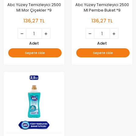
Abc Yüzey Temizleyici 2500
Abc Yüzey Temizleyici 2500
Ml Mor Çiçekler *9
Ml Pembe Buket *9
136,27 TL
136,27 TL
Adet
Adet
Sepete Ekle
Sepete Ekle