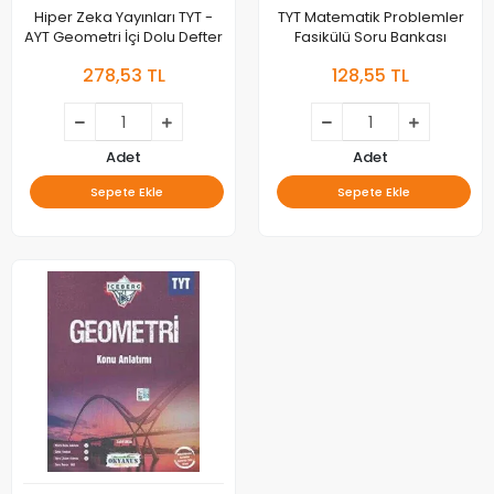
Hiper Zeka Yayınları TYT -
TYT Matematik Problemler
AYT Geometri İçi Dolu Defter
Fasikülü Soru Bankası
278,53 TL
128,55 TL
Adet
Adet
Sepete Ekle
Sepete Ekle