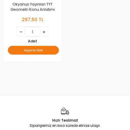
Okyanus Yayınları TYT
Geometri Konu Anlatımı
297,50 TL
Adet
Sepete Ekle
Hızlı Teslimat
Siparişleriniz en kısa sürede elinize ulaşır.