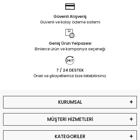
Güvenli Alışveriş
Güvenli ve kolay ödeme sistemi
Geniş Ürün Yelpazesi
Binlerce ürün ve kampanya seçeneği
7 / 24 DESTEK
Öneri ve şikayetlerinizi bize iletebilirsiniz.
KURUMSAL
MÜŞTERİ HİZMETLERİ
KATEGORİLER