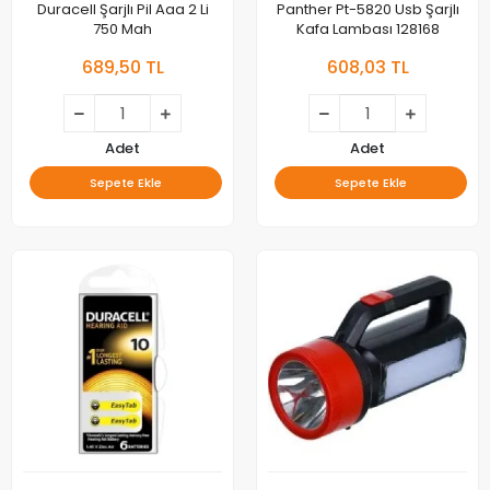
Duracell Şarjlı Pil Aaa 2 Li
Panther Pt-5820 Usb Şarjlı
750 Mah
Kafa Lambası 128168
689,50 TL
608,03 TL
Adet
Adet
Sepete Ekle
Sepete Ekle