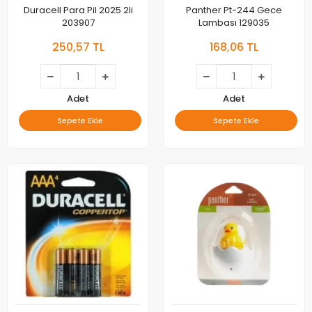
Duracell Para Pil 2025 2li
Panther Pt-244 Gece
203907
Lambası 129035
250,57 TL
168,06 TL
Adet
Adet
Sepete Ekle
Sepete Ekle