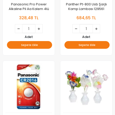
Panasonic Pro Power
Panther Pt-800 Usb Şarjlı
Alkaline Pil Aa Kalem 4lü
Kamp Lambası 129561
328,48 TL
684,65 TL
Adet
Adet
Sepete Ekle
Sepete Ekle