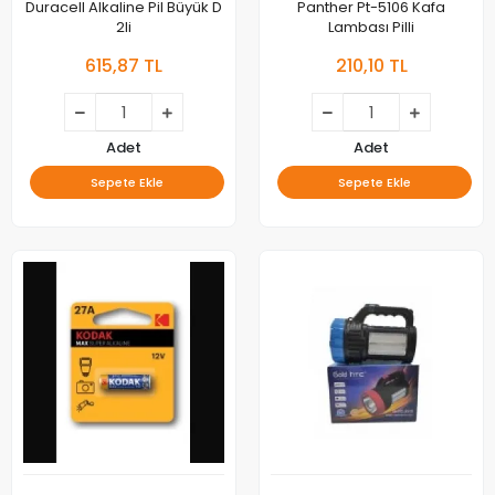
Duracell Alkaline Pil Büyük D
Panther Pt-5106 Kafa
2li
Lambası Pilli
615,87 TL
210,10 TL
Adet
Adet
Sepete Ekle
Sepete Ekle