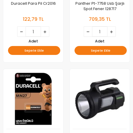
Duracell Para Pil Cr2016
Panther Pt-7758 Usb Şarjlı
Spot Fener 128717
122,79 TL
709,35 TL
Adet
Adet
Sepete Ekle
Sepete Ekle