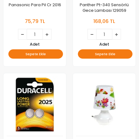
Panasonic Para Pil Cr 2016
Panther Pt-340 Sensörlü
Gece Lambası 129059
75,79 TL
168,06 TL
Adet
Adet
Sepete Ekle
Sepete Ekle