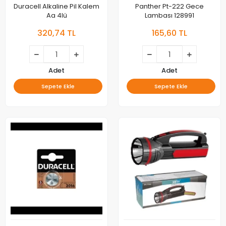
Duracell Alkaline Pil Kalem
Panther Pt-222 Gece
Aa 4lü
Lambası 128991
320,74 TL
165,60 TL
Adet
Adet
Sepete Ekle
Sepete Ekle