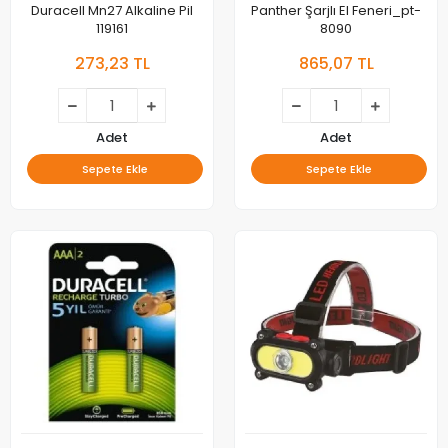
Duracell Mn27 Alkaline Pil
Panther Şarjlı El Feneri_pt-
119161
8090
273,23 TL
865,07 TL
Adet
Adet
Sepete Ekle
Sepete Ekle