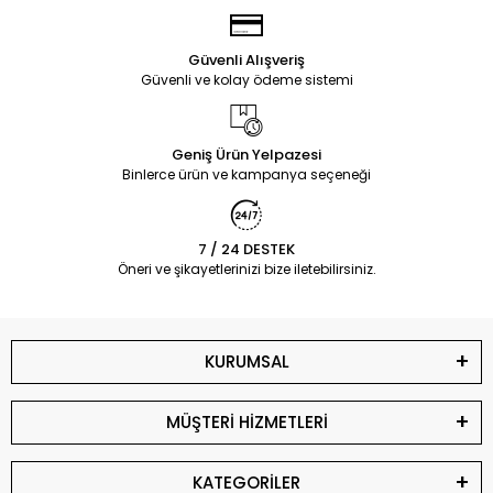
Güvenli Alışveriş
Güvenli ve kolay ödeme sistemi
Geniş Ürün Yelpazesi
Binlerce ürün ve kampanya seçeneği
7 / 24 DESTEK
Öneri ve şikayetlerinizi bize iletebilirsiniz.
KURUMSAL
MÜŞTERİ HİZMETLERİ
KATEGORİLER