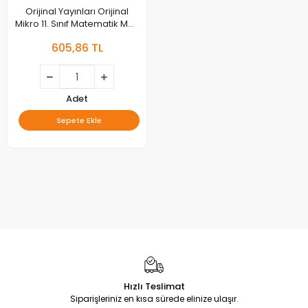
Orijinal Yayınları Orijinal
Mikro 11. Sınıf Matematik MÖF
Mikro Öğreten Fasiküller
605,86 TL
Adet
Sepete Ekle
Hızlı Teslimat
Siparişleriniz en kısa sürede elinize ulaşır.