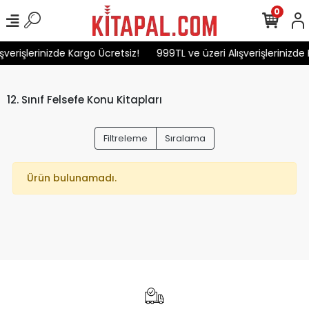
0
şverişlerinizde Kargo Ücretsiz!
999TL ve üzeri Alışverişlerinizde 
12. Sınıf Felsefe Konu Kitapları
Filtreleme
Sıralama
Ürün bulunamadı.