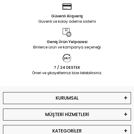
Güvenli Alışveriş
Güvenli ve kolay ödeme sistemi
Geniş Ürün Yelpazesi
Binlerce ürün ve kampanya seçeneği
7 / 24 DESTEK
Öneri ve şikayetlerinizi bize iletebilirsiniz.
KURUMSAL
MÜŞTERİ HİZMETLERİ
KATEGORİLER