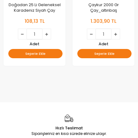
Doğadan 25 Li Geleneksel
Çaykur 2000 Gr
Karadeniz Siyah Çay
Çay_altınbaş
108,13 TL
1.303,90 TL
Adet
Adet
Sepete Ekle
Sepete Ekle
Hızlı Teslimat
Siparişleriniz en kısa sürede elinize ulaşır.