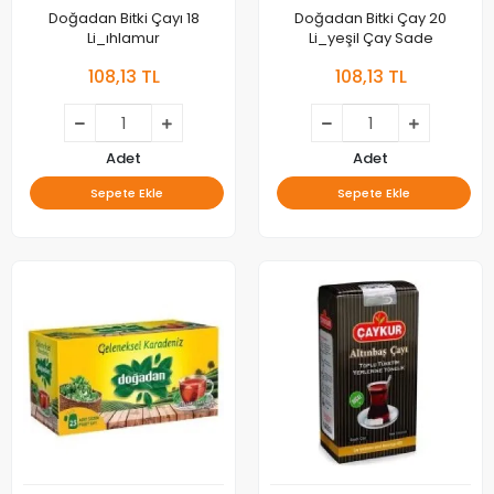
Doğadan Bitki Çayı 18
Doğadan Bitki Çay 20
Li_ıhlamur
Li_yeşil Çay Sade
108,13 TL
108,13 TL
Adet
Adet
Sepete Ekle
Sepete Ekle