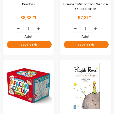
Pinokyo
Bremen Mızıkacıları Sen de
Oku Klasikler
88,38 TL
97,31 TL
Adet
Adet
Sepete Ekle
Sepete Ekle