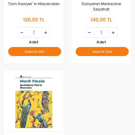
Tom Sawyer`ın Maceraları
Dünyanın Merkezine
Seyahat
130,00 TL
140,00 TL
Adet
Adet
Sepete Ekle
Sepete Ekle