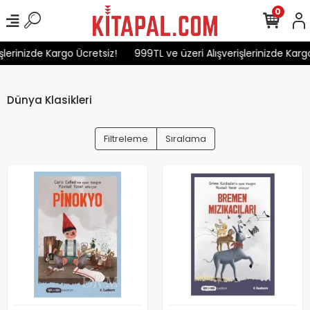
0
lerinizde Kargo Ücretsiz!
999TL ve üzeri Alışverişlerinizde Kargo 
Dünya Klasikleri
Filtreleme
Sıralama