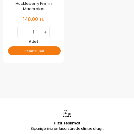
Huckleberry Finn’in
Maceraları
140,00 TL
Adet
Sepete Ekle
Hızlı Teslimat
Siparişleriniz en kısa sürede elinize ulaşır.