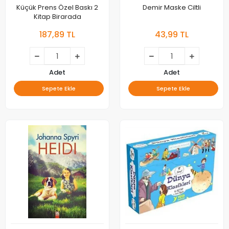
Küçük Prens Özel Baskı 2
Demir Maske Ciltli
Kitap Birarada
187,89 TL
43,99 TL
Adet
Adet
Sepete Ekle
Sepete Ekle