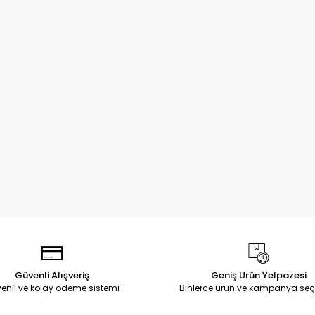
Güvenli Alışveriş
Geniş Ürün Yelpazesi
enli ve kolay ödeme sistemi
Binlerce ürün ve kampanya seç