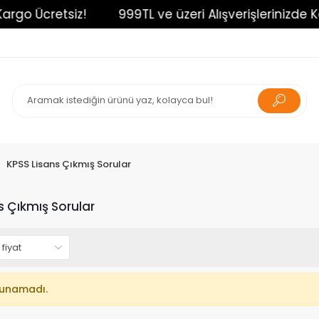
rgo Ücretsiz!
999TL ve üzeri Alışverişlerinizde Ka
KPSS Lisans Çıkmış Sorular
s Çıkmış Sorular
lunamadı.