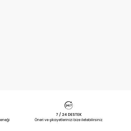
7 / 24 DESTEK
eneği
Öneri ve şikayetlerinizi bize iletebilirsiniz.