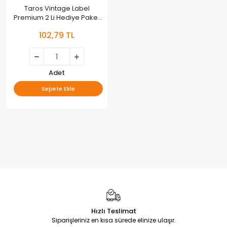
Taros Vintage Label
Premium 2 Li Hediye Paket
Kağı 6423 Ybs
102,79 TL
Adet
Sepete Ekle
Hızlı Teslimat
Siparişleriniz en kısa sürede elinize ulaşır.