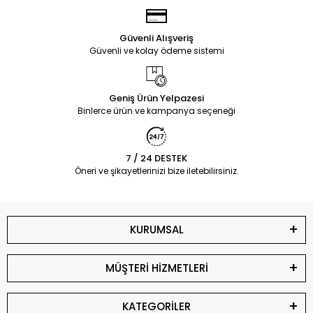
Güvenli Alışveriş
Güvenli ve kolay ödeme sistemi
Geniş Ürün Yelpazesi
Binlerce ürün ve kampanya seçeneği
7 / 24 DESTEK
Öneri ve şikayetlerinizi bize iletebilirsiniz.
KURUMSAL
MÜŞTERİ HİZMETLERİ
KATEGORİLER