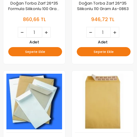
Doğan Torba Zarf 26*35
Doğan Torba Zarf 26*35
Formula Silikonlu 100 Gram
Silikonlu 110 Gram As-0863
100lü As-0864
860,66 TL
946,72 TL
Adet
Adet
Sepete Ekle
Sepete Ekle