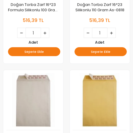
Doğan Torba Zarf 16*23
Doğan Torba Zarf 16*23
Formula Silikonlu 100 Gram
Silikonlu 110 Gram As-0818
As-0819
516,39 TL
516,39 TL
Adet
Adet
Sepete Ekle
Sepete Ekle