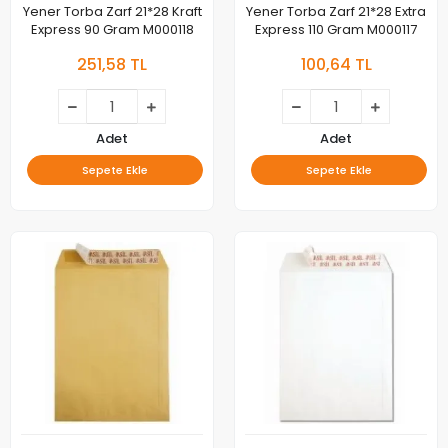
Yener Torba Zarf 21*28 Kraft
Yener Torba Zarf 21*28 Extra
Express 90 Gram M000118
Express 110 Gram M000117
251,58 TL
100,64 TL
Adet
Adet
Sepete Ekle
Sepete Ekle