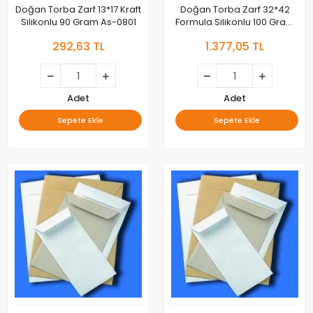
Doğan Torba Zarf 13*17 Kraft
Doğan Torba Zarf 32*42
Silikonlu 90 Gram As-0801
Formula Silikonlu 100 Gram
100lü As-0879
292,63 TL
1.377,05 TL
Adet
Adet
Sepete Ekle
Sepete Ekle