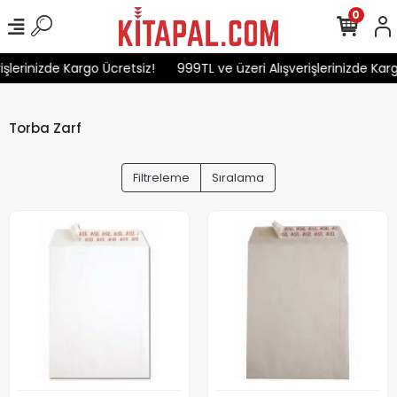
0
erinizde Kargo Ücretsiz!
999TL ve üzeri Alışverişlerinizde Kargo 
Torba Zarf
Filtreleme
Sıralama