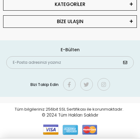
KATEGORİLER
BİZE ULAŞIN
E-Bülten
Bizi Takip Edin
Tüm bilgileriniz 256bit SSL Sertifikası ile korunmaktadır.
© 2024
Tüm Hakları Saklıdır