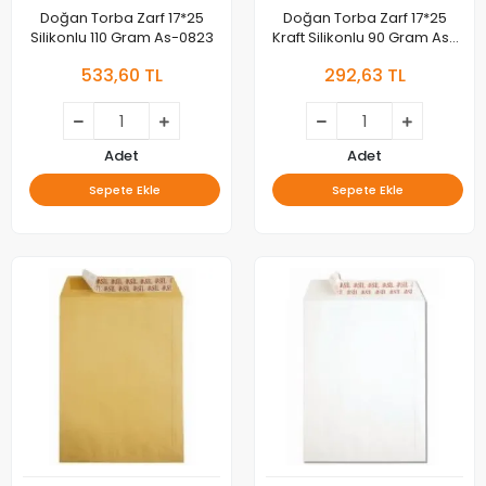
Doğan Torba Zarf 17*25
Doğan Torba Zarf 17*25
Silikonlu 110 Gram As-0823
Kraft Silikonlu 90 Gram As-
0821 100lü
533,60 TL
292,63 TL
Adet
Adet
Sepete Ekle
Sepete Ekle