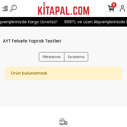
0
şverişlerinizde Kargo Ücretsiz!
999TL ve üzeri Alışverişlerinizde 
AYT Felsefe Yaprak Testleri
Filtreleme
Sıralama
Ürün bulunamadı.