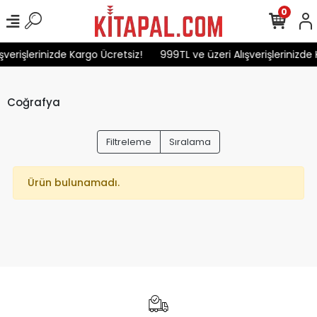
0
şverişlerinizde Kargo Ücretsiz!
999TL ve üzeri Alışverişlerinizde 
Coğrafya
Filtreleme
Sıralama
Ürün bulunamadı.