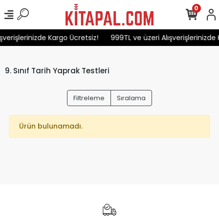
0
şverişlerinizde Kargo Ücretsiz!
999TL ve üzeri Alışverişlerinizde 
9. Sınıf Tarih Yaprak Testleri
Filtreleme
Sıralama
Ürün bulunamadı.