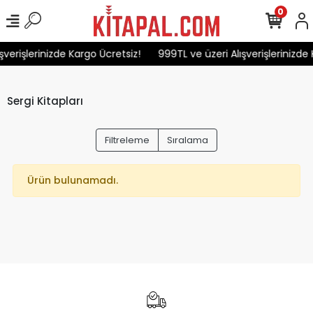
0
şverişlerinizde Kargo Ücretsiz!
999TL ve üzeri Alışverişlerinizde 
Sergi Kitapları
Filtreleme
Sıralama
Ürün bulunamadı.