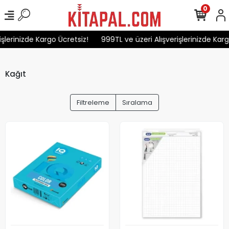
0
erinizde Kargo Ücretsiz!
999TL ve üzeri Alışverişlerinizde Kargo 
Kağıt
Filtreleme
Sıralama