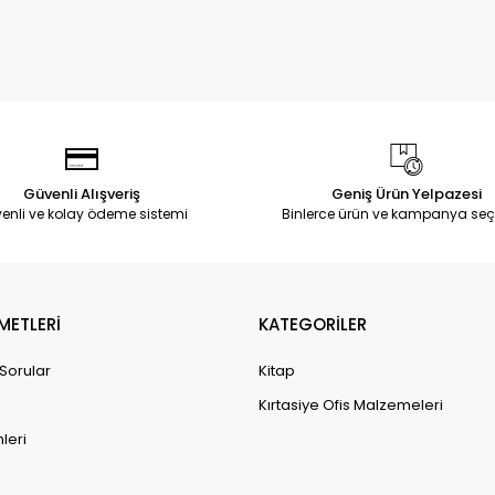
Güvenli Alışveriş
Geniş Ürün Yelpazesi
enli ve kolay ödeme sistemi
Binlerce ürün ve kampanya seç
METLERİ
KATEGORİLER
 Sorular
Kitap
Kırtasiye Ofis Malzemeleri
leri