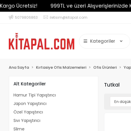
argo Ücretsiz!
999TL ve üzeri Alışverişlerinizde K
5079806863
iletisim@kitapal.com
Kategoriler
Ana Sayfa
Kırtasiye Ofis Malzemeleri
Ofis Ürünleri
Yapı
Alt Kategoriler
Tutkal
Hamur Tipi Yapıştırıcı
Japon Yapıştırıcı
Özel Yapıştırıcı
Sıvı Yapıştırıcı
Slime