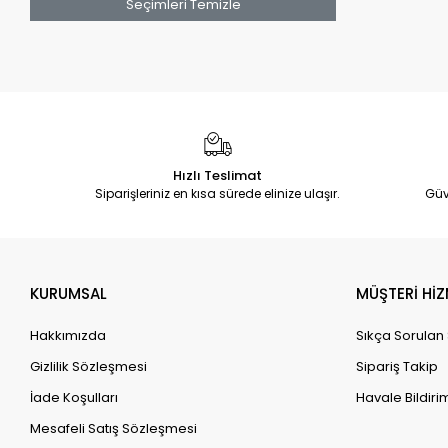
Seçimleri Temizle
Hızlı Teslimat
Siparişleriniz en kısa sürede elinize ulaşır.
Güv
KURUMSAL
MÜŞTERİ HİZ
Hakkımızda
Sıkça Sorulan
Gizlilik Sözleşmesi
Sipariş Takip
İade Koşulları
Havale Bildirim
Mesafeli Satış Sözleşmesi