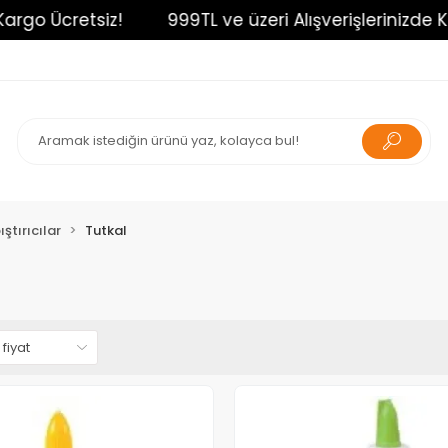
argo Ücretsiz!
999TL ve üzeri Alışverişlerinizde Ka
ştırıcılar
Tutkal