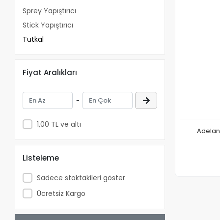
Sprey Yapıştırıcı
Stick Yapıştırıcı
Tutkal
Fiyat Aralıkları
-
1,00 TL ve altı
Adeland
Listeleme
Sadece stoktakileri göster
Ücretsiz Kargo