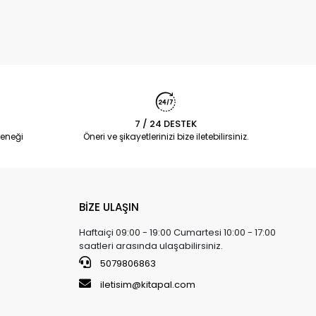
7 / 24 DESTEK
eneği
Öneri ve şikayetlerinizi bize iletebilirsiniz.
BİZE ULAŞIN
Haftaiçi 09:00 - 19:00 Cumartesi 10:00 - 17:00
saatleri arasında ulaşabilirsiniz.
5079806863
iletisim@kitapal.com