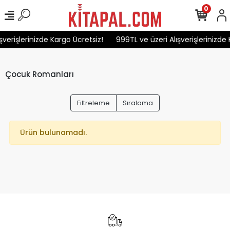
0
şverişlerinizde Kargo Ücretsiz!
999TL ve üzeri Alışverişlerinizde 
Çocuk Romanları
Filtreleme
Sıralama
Ürün bulunamadı.